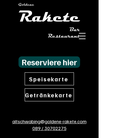
Reserviere hier
Speisekarte
Getränkekarte
altschwabing@goldene-rakete.com
089 /
30702275